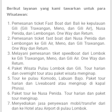
Berikut layanan yang kami tawarkan untuk para
Wisatawan:
Pemesanan ticket Fast Boat dari Bali ke kepulauan
Gili (Gili Trawangan, Meno, dan Gili Air), Nusa
Penida, dan Lembongan. One Way dan Return.
Pemesanan ticket fast boat dari Nusa Penida dan
Lembongan ke Gili Air, Meno, dan Gili Trawangan.
One Way dan Return.
Melayani pemesanan tiket speedboat dari Lombok
ke Gili Trawangan, Meno, dan Gili Air. One Way dan
Return.
Paket Wisata Pulau Lombok dan Gili. Tour harian
dan overnight tour atau paket wisata menginap.
Tour ke pulau Komodo, Labuan Bajo. Paket tour
harian dan Liveaboard atau menginap di kapal
Phinisi.
Paket tour ke Nusa Penida. Tour harian dan paket
tour menginap.
Menyediakan jasa penyewaan mobil/transfer dari
dan ke Hotel atau Airport di pulau Lombok.