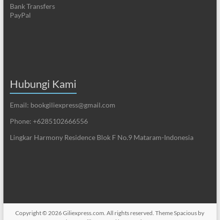
Bank Transfers
PayPal
Hubungi Kami
Email:
bookgiliexpress@gmail.com
Phone: +6285102666556
Lingkar Harmony Residence Blok F No.9 Mataram-Indonesia
Copyright © 2026
Giliexpress.com
. All rights reserved. Theme
Spacious
by