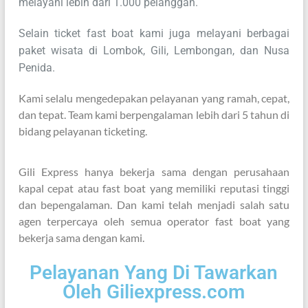
melayani lebih dari 1.000 pelanggan.
Selain ticket fast boat kami juga melayani berbagai
paket wisata di Lombok, Gili, Lembongan, dan Nusa
Penida.
Kami selalu mengedepakan pelayanan yang ramah, cepat,
dan tepat. Team kami berpengalaman lebih dari 5 tahun di
bidang pelayanan ticketing.
Gili Express hanya bekerja sama dengan perusahaan
kapal cepat atau fast boat yang memiliki reputasi tinggi
dan bepengalaman. Dan kami telah menjadi salah satu
agen terpercaya oleh semua operator fast boat yang
bekerja sama dengan kami.
Pelayanan Yang Di Tawarkan
Oleh Giliexpress.com