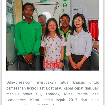
Giliexpress.com merupakan situs khusus untuk
pemesanan ticket Fast Boat atau kapal cepat dari Bali
menuju
pulau Gili
,
Lombok
,
Nusa Penida
, dan
Lembongan
. Kami berdiri sejak 2012 dan telah