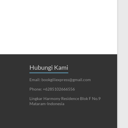
Hubungi Kami
Email:
bookgiliexpress@gmail.com
Phone: +6285102666556
Lingkar Harmony Residence Blok F No.9
Mataram-Indonesia