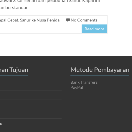
adwal 3 kali sehari dari pelabuhan Sanur. Kapal ini
an berstandar
pal Cepat
,
Sanur ke Nusa Penida
No Comments
Read more
han Tujuan
Metode Pembayaran
Bank Transfers
PayPal
tu