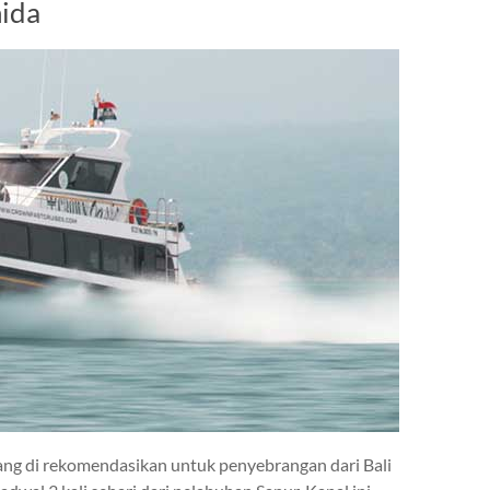
nida
ang di rekomendasikan untuk penyebrangan dari Bali