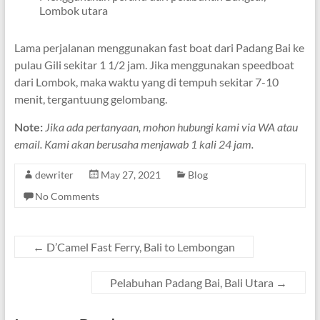
Lombok utara
Lama perjalanan menggunakan fast boat dari Padang Bai ke
pulau Gili sekitar 1 1/2 jam. Jika menggunakan speedboat
dari Lombok, maka waktu yang di tempuh sekitar 7-10
menit, tergantuung gelombang.
Note:
Jika ada pertanyaan, mohon hubungi kami via WA atau
email. Kami akan berusaha menjawab 1 kali 24 jam.
dewriter
May 27, 2021
Blog
No Comments
←
D’Camel Fast Ferry, Bali to Lembongan
Pelabuhan Padang Bai, Bali Utara
→