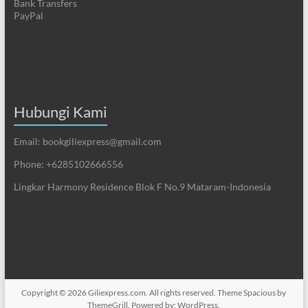
Bank Transfers
PayPal
Hubungi Kami
Email:
bookgiliexpress@gmail.com
Phone: +6285102666556
Lingkar Harmony Residence Blok F No.9 Mataram-Indonesia
Copyright © 2026
Giliexpress.com
. All rights reserved. Theme
Spacious
by
ThemeGrill. Powered by:
WordPress
.