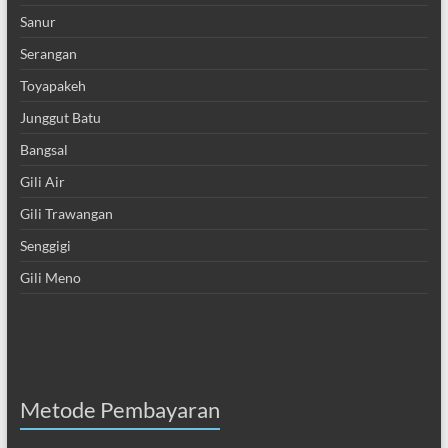
Sanur
Serangan
Toyapakeh
Junggut Batu
Bangsal
Gili Air
Gili Trawangan
Senggigi
Gili Meno
Metode Pembayaran