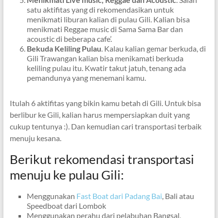
satu aktifitas yang di rekomendasikan untuk
menikmati liburan kalian di pulau Gili. Kalian bisa
menikmati Reggae music di Sama Sama Bar dan
acoustic di beberapa cafe’.
Bekuda Keliling Pulau
. Kalau kalian gemar berkuda, di
Gili Trawangan kalian bisa menikamati berkuda
keliling pulau itu. Kwatir takut jatuh, tenang ada
pemandunya yang menemani kamu.
Itulah 6 aktifitas yang bikin kamu betah di Gili. Untuk bisa
berlibur ke Gili, kalian harus mempersiapkan duit yang
cukup tentunya :). Dan kemudian cari transportasi terbaik
menuju kesana.
Berikut rekomendasi transportasi
menuju ke pulau Gili:
Menggunakan
Fast Boat dari Padang Bai
, Bali atau
Speedboat dari Lombok
Menggunakan perahu dari pelabuhan Bangsal,