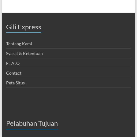
Gili Express
Tentang Kami
Syarat & Ketentuan
F . A .Q
Contact
Peta Situs
Pelabuhan Tujuan