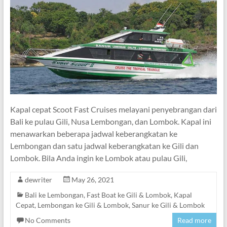
Kapal cepat Scoot Fast Cruises melayani penyebrangan dari
Bali ke pulau Gili, Nusa Lembongan, dan Lombok. Kapal ini
menawarkan beberapa jadwal keberangkatan ke
Lembongan dan satu jadwal keberangkatan ke Gili dan
Lombok. Bila Anda ingin ke Lombok atau pulau Gili,
dewriter
May 26, 2021
Bali ke Lembongan
,
Fast Boat ke Gili & Lombok
,
Kapal
Cepat
,
Lembongan ke Gili & Lombok
,
Sanur ke Gili & Lombok
No Comments
Read more